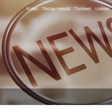
Kotiin
Tietoja meistä
Tuotteet
Uutiset