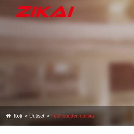
Koti
Uutiset
Teollisuuden uutisia